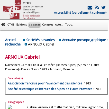
Accessibilité (partiellement conforme)
CTHS
Éditions
Congrès
Actu...
Topo.
Sociétés
Accueil
Sociétés savantes
Annuaire prosopographique :
recherche
ARNOUX Gabriel
ARNOUX
Gabriel
Naissance: 23 mars 1831 à Les Mées (Basses-Alpes) (Alpes-de-Haute-
Provence) - Décès: 3 avril 1913 à Monaco, Monaco
Société(s)
Association française pour l'avancement des sciences
: 1913
Société scientifique et littéraire des Alpes-de-Haute-Provence
: 1913
Biographie
Gabriel Arnoux est mathématicien, militaire, agronome,