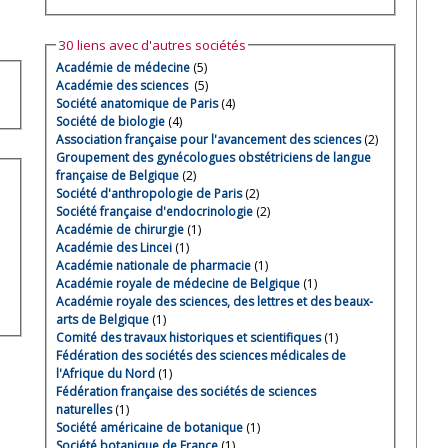
30 liens avec d'autres sociétés
Académie de médecine
(5)
Académie des sciences
(5)
Société anatomique de Paris
(4)
Société de biologie
(4)
Association française pour l'avancement des sciences
(2)
Groupement des gynécologues obstétriciens de langue
française de Belgique
(2)
Société d'anthropologie de Paris
(2)
Société française d'endocrinologie
(2)
Académie de chirurgie
(1)
Académie des Lincei
(1)
Académie nationale de pharmacie
(1)
Académie royale de médecine de Belgique
(1)
Académie royale des sciences, des lettres et des beaux-
arts de Belgique
(1)
Comité des travaux historiques et scientifiques
(1)
Fédération des sociétés des sciences médicales de
l'Afrique du Nord
(1)
Fédération française des sociétés de sciences
naturelles
(1)
Société américaine de botanique
(1)
Société botanique de France
(1)