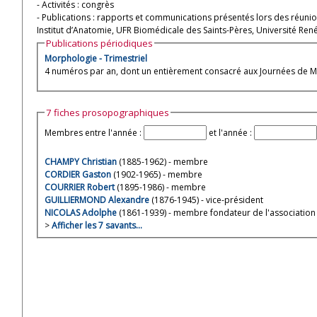
- Activités : congrès
- Publications : rapports et communications présentés lors des réunio
Institut d’Anatomie, UFR Biomédicale des Saints-Pères, Université Ren
Publications périodiques
Morphologie - Trimestriel
4 numéros par an, dont un entièrement consacré aux Journées de M
7 fiches prosopographiques
Membres entre l'année :
et l'année :
CHAMPY Christian
(1885-1962) - membre
CORDIER Gaston
(1902-1965) - membre
COURRIER Robert
(1895-1986) - membre
GUILLIERMOND Alexandre
(1876-1945) - vice-président
NICOLAS Adolphe
(1861-1939) - membre fondateur de l'association
>
Afficher les 7 savants…