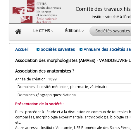
Comité des travaux hist
Institut rattaché à l’É
Le CTHS
Éditions
Sociétés savante
Accueil
Sociétés savantes
Annuaire des sociétés s
Association des morphologistes (AMAES) - VANDOEUVRE
Association des anatomistes ?
Année de création : 1899
Domaines d'activité: médecine, pharmacie, vétérinaire
Domaines géographiques: National
Présentation de la société :
Buts : procéder à l'étude et à la discussion en commun de toutes le
comparées, morphologie expérimentale, anthropologie, biologie cellula
etc.
Autre adresse : Institut d’Anatomie, UFR Biomédicale des Saints-Pères