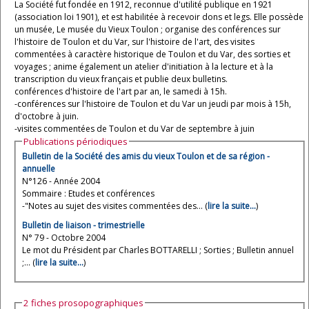
La Société fut fondée en 1912, reconnue d'utilité publique en 1921
(association loi 1901), et est habilitée à recevoir dons et legs. Elle possède
un musée, Le musée du Vieux Toulon ; organise des conférences sur
l'histoire de Toulon et du Var, sur l'histoire de l'art, des visites
commentées à caractère historique de Toulon et du Var, des sorties et
voyages ; anime également un atelier d'initiation à la lecture et à la
transcription du vieux français et publie deux bulletins.
conférences d'histoire de l'art par an, le samedi à 15h.
-conférences sur l'histoire de Toulon et du Var un jeudi par mois à 15h,
d'octobre à juin.
-visites commentées de Toulon et du Var de septembre à juin
Publications périodiques
Bulletin de la Société des amis du vieux Toulon et de sa région -
annuelle
N°126 - Année 2004
Sommaire : Etudes et conférences
-"Notes au sujet des visites commentées des... (
lire la suite…
)
Bulletin de liaison - trimestrielle
N° 79 - Octobre 2004
Le mot du Président par Charles BOTTARELLI ; Sorties ; Bulletin annuel
;... (
lire la suite…
)
2 fiches prosopographiques