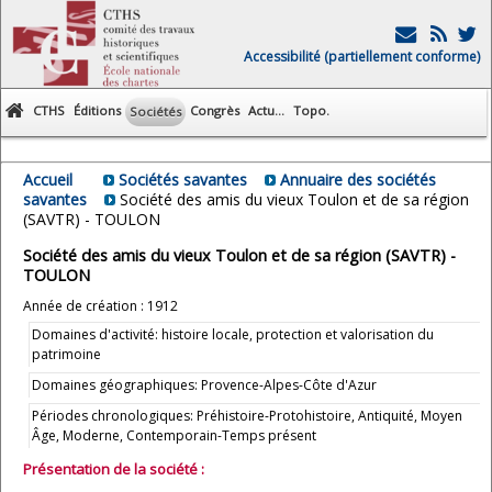
Accessibilité (partiellement conforme)
CTHS
Éditions
Congrès
Actu...
Topo.
Sociétés
Accueil
Sociétés savantes
Annuaire des sociétés
savantes
Société des amis du vieux Toulon et de sa région
(SAVTR) - TOULON
Société des amis du vieux Toulon et de sa région (SAVTR) -
TOULON
Année de création : 1912
Domaines d'activité: histoire locale, protection et valorisation du
patrimoine
Domaines géographiques: Provence-Alpes-Côte d'Azur
Périodes chronologiques: Préhistoire-Protohistoire, Antiquité, Moyen
Âge, Moderne, Contemporain-Temps présent
Présentation de la société :