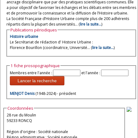
ancrage disciplinaire que par des pratiques scientifiques communes. Elle
a pour objectif de favoriser les échanges et les débats entre ses membres
et de promouvoir la connaissance et la diffusion de l’Histoire urbaine.
La Société Française d’Histoire Urbaine compte plus de 200 adhérents
répartis dans la plupart des universités... (
lire la suite...
)
Publications périodiques
Histoire urbaine
Le Secrétariat de rédaction d' Histoire Urbaine :
Florence Bourillon (coordinatrice, Université... (
lire la suite…
)
1 fiche prosopographique
Membres entre l'année :
et l'année :
Lancer la recherche
MENJOT Denis
(1948-2024) - président
Coordonnées
28 rue du Moulin
59233 RONCQ
Région d'origine : Société nationale
Région administrative : Société nationale