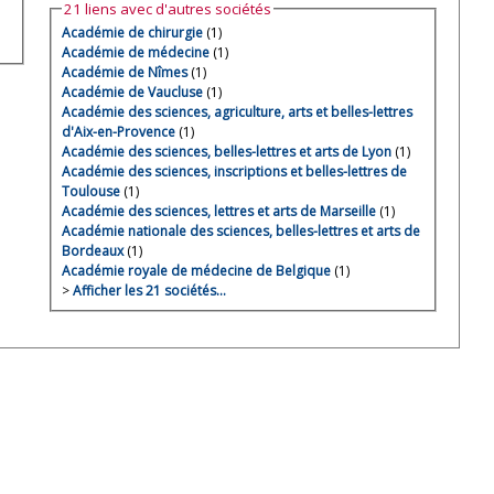
21 liens avec d'autres sociétés
Académie de chirurgie
(1)
Académie de médecine
(1)
Académie de Nîmes
(1)
Académie de Vaucluse
(1)
Académie des sciences, agriculture, arts et belles-lettres
d'Aix-en-Provence
(1)
Académie des sciences, belles-lettres et arts de Lyon
(1)
Académie des sciences, inscriptions et belles-lettres de
Toulouse
(1)
Académie des sciences, lettres et arts de Marseille
(1)
Académie nationale des sciences, belles-lettres et arts de
Bordeaux
(1)
Académie royale de médecine de Belgique
(1)
>
Afficher les 21 sociétés…