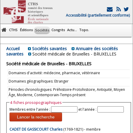
Accessibilité (partiellement conforme)
CTHS
Éditions
Congrès
Actu...
Topo.
Sociétés
Accueil
Sociétés savantes
Annuaire des sociétés
savantes
Société médicale de Bruxelles - BRUXELLES
Société médicale de Bruxelles - BRUXELLES
Domaines d'activité: médecine, pharmacie, vétérinaire
Domaines géographiques: Etranger
Périodes chronologiques: Préhistoire-Protohistoire, Antiquité, Moyen
Âge, Moderne, Contemporain-Temps présent
4 fiches prosopographiques
Membres entre l'année :
et l'année :
Lancer la recherche
CADET DE GASSICOURT Charles
(1769-1821) - membre