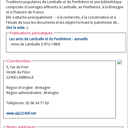
Traditions populaires de Lamballe et du Penthièvre et une bibliothèque
composée d'ouvrages afférents à Lamballe, au Penthièvre, à la Bretagne
et à l'histoire de France.
Elle s'attache principalement : - à la recherche, à la conservation et à
l'étude de tous les documents et les objets formant le patrimoine de...
(
lire la suite...
)
Publications périodiques
Les amis de Lamballe et du Penthièvre - annuelle
- Amis de Lamballe (1972-1980)
Coordonnées
5, rue du Four
Hosté du Pilori
22400 LAMBALLE
Région d'origine : Bretagne
Région administrative : Bretagne
Téléphone: 02 96 34 77 63
www.alp22400.net
Noms antérieurs