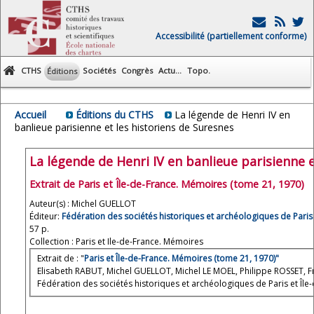
Accessibilité (partiellement conforme)
CTHS
Sociétés
Congrès
Actu...
Topo.
Éditions
Accueil
Éditions du CTHS
La légende de Henri IV en
banlieue parisienne et les historiens de Suresnes
La légende de Henri IV en banlieue parisienne e
Extrait de Paris et Île-de-France. Mémoires (tome 21, 1970)
Auteur(s) : Michel GUELLOT
Éditeur:
Fédération des sociétés historiques et archéologiques de Paris 
57 p.
Collection : Paris et Ile-de-France. Mémoires
Extrait de : "
Paris et Île-de-France. Mémoires (tome 21, 1970)"
Elisabeth RABUT, Michel GUELLOT, Michel LE MOEL, Philippe ROSSET, 
Fédération des sociétés historiques et archéologiques de Paris et Île