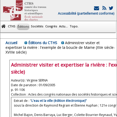
Accessibilité (partiellement conforme)
CTHS
Sociétés
Congrès
Actu...
Topo.
Éditions
Accueil
Éditions du CTHS
Administrer visiter et
expertiser la rivière : l'exemple de la boucle de Marne (XVe siècle-
XVIIIe siècle)
Administrer visiter et expertiser la rivière : l'
siècle)
Auteur(s) : Virginie SERNA
Date de parution : 01/09/2005
p. 91-106
Collection : Actes des congrès nationaux des sociétés historiques et scie
Extrait de : "
L'eau et la ville (édition électronique)"
sous la direction de Raymond Regrain et Étienne Auphan ; 121e congrès
Michel Bajon, Denis Barraya, Luc Berger, Colette Bourrier-Reynaud, Y