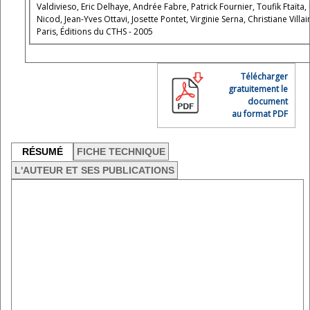
Valdivieso, Eric Delhaye, Andrée Fabre, Patrick Fournier, Toufik Ftaïta, H
Nicod, Jean-Yves Ottavi, Josette Pontet, Virginie Serna, Christiane Vill
Paris, Éditions du CTHS - 2005
Télécharger
gratuitement le
document
au format PDF
RÉSUMÉ
FICHE TECHNIQUE
L'AUTEUR ET SES PUBLICATIONS