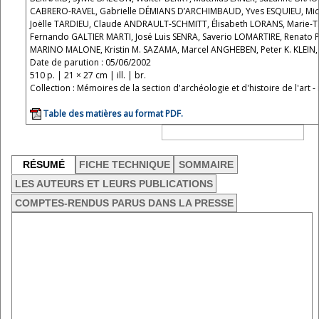
CABRERO-RAVEL, Gabrielle DÉMIANS D’ARCHIMBAUD, Yves ESQUIEU, Mic
Joëlle TARDIEU, Claude ANDRAULT-SCHMITT, Élisabeth LORANS, Marie-T
Fernando GALTIER MARTI, José Luis SENRA, Saverio LOMARTIRE, Renato PE
MARINO MALONE, Kristin M. SAZAMA, Marcel ANGHEBEN, Peter K. KLEIN, 
Date de parution : 05/06/2002
510 p. | 21 × 27 cm | ill. | br.
Collection : Mémoires de la section d'archéologie et d'histoire de l'art -
Table des matières au format PDF.
RÉSUMÉ
FICHE TECHNIQUE
SOMMAIRE
LES AUTEURS ET LEURS PUBLICATIONS
COMPTES-RENDUS PARUS DANS LA PRESSE