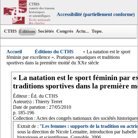
Accessibilité (partiellement conforme)
CTHS
Sociétés
Congrès
Actu...
Topo.
Éditions
Accueil
Éditions du CTHS
« La natation est le sport
féminin par excellence ». Pratiques aquatiques et traditions
sportives dans la première moitié du XXe siècle
« La natation est le sport féminin par e
traditions sportives dans la première m
Éditeur : Éd. du CTHS
Auteur(s) : Thierry Terret
Date de parution : 27/05/2010
p. 185-196
Collection : Actes des congrès nationaux des sociétés historiques 
Extrait de : "
Les femmes : supports de la tradition ou actric
sous la direction de Nicole Lemaitre, introduction par Isabell
historiques et scientifiques, Grenoble, 2006