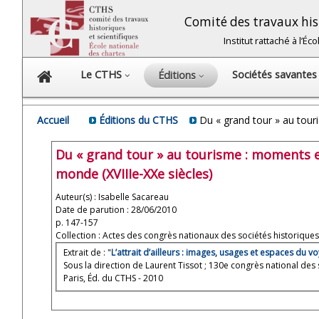
Comité des travaux hist
Institut rattaché à l’É
Le CTHS
Sociétés savante
Éditions
Accueil
Éditions du CTHS
Du « grand tour » au touri
Du « grand tour » au tourisme : moments et
monde (XVIIIe-XXe siècles)
Auteur(s) : Isabelle Sacareau
Date de parution : 28/06/2010
p. 147-157
Collection : Actes des congrès nationaux des sociétés historiques 
Extrait de : "
L’attrait d’ailleurs : images, usages et espaces du
Sous la direction de Laurent Tissot ; 130e congrès national des 
Paris, Éd. du CTHS - 2010