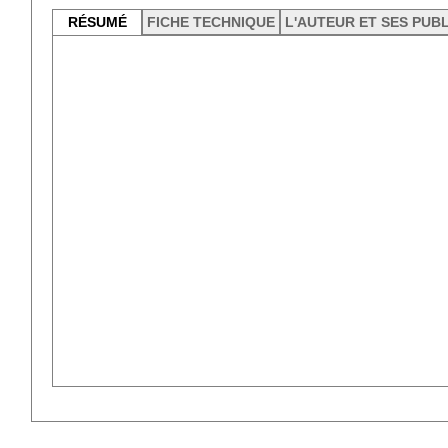
RÉSUMÉ
FICHE TECHNIQUE
L'AUTEUR ET SES PUB