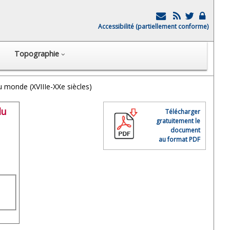
Accessibilité (partiellement conforme)
Topographie
u monde (XVIIIe-XXe siècles)
du
Télécharger
gratuitement le
document
au format PDF