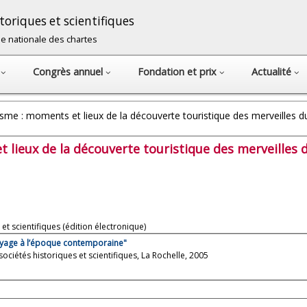
oriques et scientifiques
cole nationale des chartes
s
Congrès annuel
Fondation et prix
Actualité
sme : moments et lieux de la découverte touristique des merveilles d
 lieux de la découverte touristique des merveilles 
et scientifiques (édition électronique)
 voyage à l’époque contemporaine"
sociétés historiques et scientifiques, La Rochelle, 2005