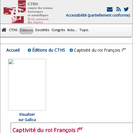
Accessibilité (partiellement conforme)
CTHS
Sociétés
Congrès
Actu...
Topo.
Éditions
er
Accueil
Éditions du CTHS
Captivité du roi François I
Visualiser
sur Gallica
er
Captivité du roi François I