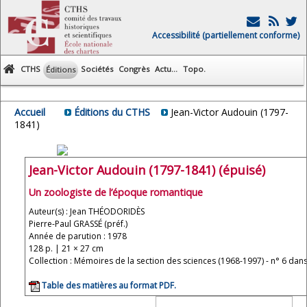
Accessibilité (partiellement conforme)
CTHS
Sociétés
Congrès
Actu...
Topo.
Éditions
Accueil
Éditions du CTHS
Jean-Victor Audouin (1797-
1841)
Jean-Victor Audouin (1797-1841) (épuisé)
Un zoologiste de l’époque romantique
Auteur(s) : Jean THÉODORIDÈS
Pierre-Paul GRASSÉ (préf.)
Année de parution : 1978
128 p. | 21 × 27 cm
Collection : Mémoires de la section des sciences (1968-1997) - n° 6 dans 
Table des matières au format PDF.