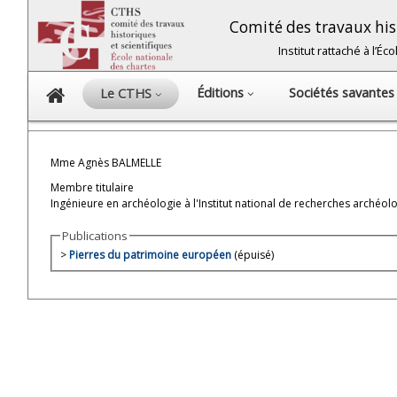
Comité des travaux hist
Institut rattaché à l’É
Éditions
Sociétés savante
Le CTHS
Mme Agnès BALMELLE
Membre titulaire
Ingénieure en archéologie à l'Institut national de recherches archéol
Publications
>
Pierres du patrimoine européen
(épuisé)