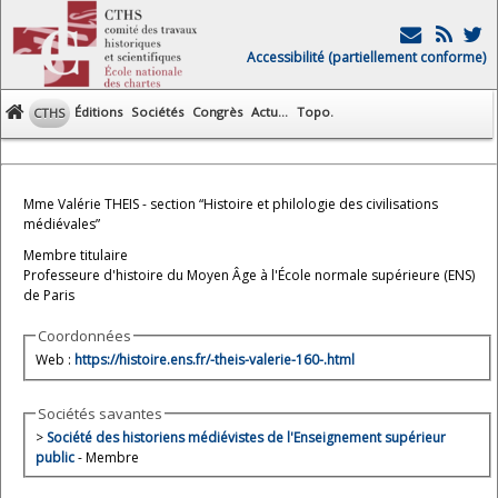
Accessibilité (partiellement conforme)
Éditions
Sociétés
Congrès
Actu...
Topo.
CTHS
Mme Valérie THEIS - section “Histoire et philologie des civilisations
médiévales”
Membre titulaire
Professeure d'histoire du Moyen Âge à l'École normale supérieure (ENS)
de Paris
Coordonnées
Web :
https://histoire.ens.fr/-theis-valerie-160-.html
Sociétés savantes
>
Société des historiens médiévistes de l'Enseignement supérieur
public
- Membre