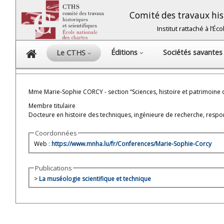
Comité des travaux hist
Institut rattaché à l’É
Éditions
Sociétés savante
Le CTHS
Mme Marie-Sophie CORCY - section “Sciences, histoire et patrimoine de
Membre titulaire
Docteure en histoire des techniques, ingénieure de recherche, resp
Coordonnées
Web :
https://www.mnha.lu/fr/Conferences/Marie-Sophie-Corcy
Publications
>
La muséologie scientifique et technique