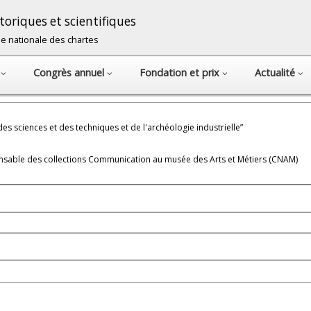
oriques et scientifiques
cole nationale des chartes
s
Congrès annuel
Fondation et prix
Actualité
s sciences et des techniques et de l'archéologie industrielle”
onsable des collections Communication au musée des Arts et Métiers (CNAM)