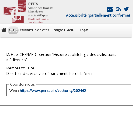
Accessibilité (partiellement conforme)
Éditions
Sociétés
Congrès
Actu...
Topo.
CTHS
M. Gaël CHENARD - section “Histoire et philologie des civilisations
médiévales”
Membre titulaire
Directeur des Archives départementales de la Vienne
Coordonnées
Web :
https://www.persee.fr/authority/202462