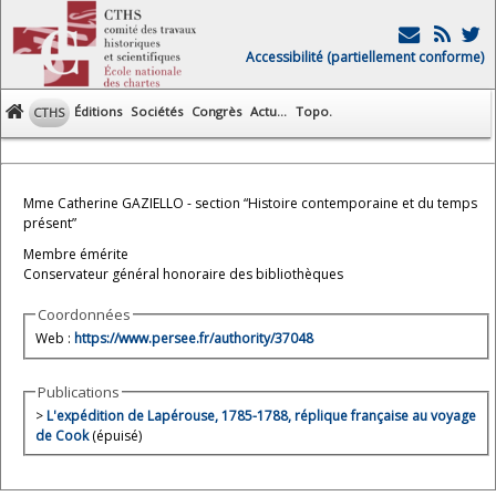
Accessibilité (partiellement conforme)
Éditions
Sociétés
Congrès
Actu...
Topo.
CTHS
Mme Catherine GAZIELLO - section “Histoire contemporaine et du temps
présent”
Membre émérite
Conservateur général honoraire des bibliothèques
Coordonnées
Web :
https://www.persee.fr/authority/37048
Publications
>
L'expédition de Lapérouse, 1785-1788, réplique française au voyage
de Cook
(épuisé)