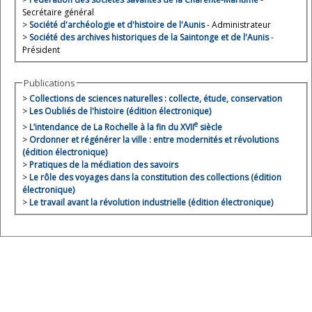
Secrétaire général
>
Société d'archéologie et d'histoire de l'Aunis
- Administrateur
>
Société des archives historiques de la Saintonge et de l'Aunis
-
Président
Publications
>
Collections de sciences naturelles : collecte, étude, conservation
>
Les Oubliés de l'histoire (édition électronique)
e
>
L’intendance de La Rochelle à la fin du XVII
siècle
>
Ordonner et régénérer la ville : entre modernités et révolutions
(édition électronique)
>
Pratiques de la médiation des savoirs
>
Le rôle des voyages dans la constitution des collections (édition
électronique)
>
Le travail avant la révolution industrielle (édition électronique)