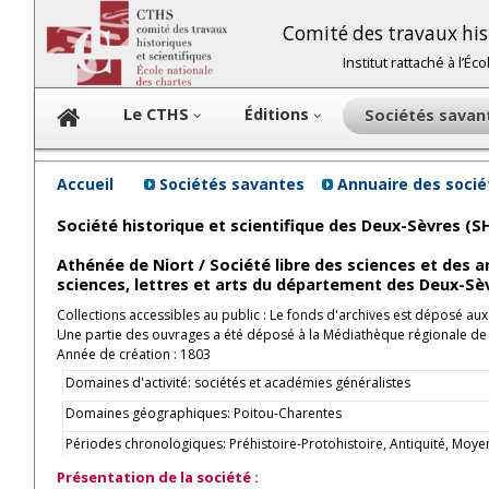
Comité des travaux hist
Institut rattaché à l’É
Le CTHS
Éditions
Sociétés sava
Accueil
Sociétés savantes
Annuaire des soci
Société historique et scientifique des Deux-Sèvres (S
Athénée de Niort / Société libre des sciences et des 
sciences, lettres et arts du département des Deux-Sè
Collections accessibles au public : Le fonds d'archives est déposé au
Une partie des ouvrages a été déposé à la Médiathèque régionale de Ni
Année de création : 1803
Domaines d'activité: sociétés et académies généralistes
Domaines géographiques: Poitou-Charentes
Périodes chronologiques: Préhistoire-Protohistoire, Antiquité, M
Présentation de la société :