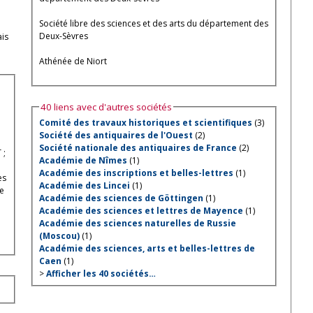
Société libre des sciences et des arts du département des
Deux-Sèvres
ais
Athénée de Niort
40 liens avec d'autres sociétés
Comité des travaux historiques et scientifiques
(3)
Société des antiquaires de l'Ouest
(2)
Société nationale des antiquaires de France
(2)
 ;
Académie de Nîmes
(1)
Académie des inscriptions et belles-lettres
(1)
es
Académie des Lincei
(1)
re
Académie des sciences de Göttingen
(1)
Académie des sciences et lettres de Mayence
(1)
Académie des sciences naturelles de Russie
(Moscou)
(1)
Académie des sciences, arts et belles-lettres de
Caen
(1)
>
Afficher les 40 sociétés…