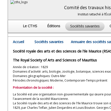
Comité des travaux hist
Institut rattaché à l’É
Le CTHS
Éditions
Sociétés savantes
Accueil
Sociétés savantes
Annuaire des sociétés s
Société royale des arts et des sciences de l'ile Maurice (RS
The Royal Society of Arts and Sciences of Mauritius
Année de création : 1829
Domaines d'activité: arts, biologie, zoologie, botanique, sciences exa
Domaines géographiques: Outre-Mer
Périodes chronologiques: Moderne, Contemporain-Temps présent
Présentation de la société :
La Société est une organisation non-gouvernementale qui œuvre pour l
l'avancement de la société Mauricienne.
La Société royale des arts et des sciences de l'Ile Maurice trouve son or
1829, par Charles Telfair, Julien Desjardins et Louis Bouton. Georges Cuv