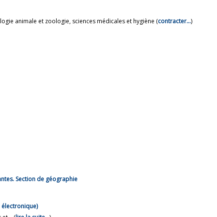
ologie animale et zoologie, sciences médicales et hygiène (
contracter…
)
antes. Section de géographie
 électronique)