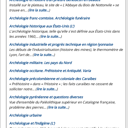
Installé sur le plateau, le site de « L'Abbaye du Bois de Nottonvile » se
trouve en... (
lire la suite…
)
Archéologie franc-comtoise. Archéologie funéraire
Archéologie historique aux États-Unis (L’)
L'archéologie historique, telle qu'elle s'est définie aux États-Unis dans
les années 1960,... (
lire la suite…
)
Archéologie industrielle et progrès technique en région lyonnaise
Les débuts de l’industrialisation (histoire des mines), le thermomètre de
Lyon, l’art de... (
lire la suite…
)
Archéologie militaire. Les pays du Nord
Archéologie occitane. Préhistoire et Antiquité. Varia
Archéologie précolombienne et coloniale des Caraïbes
« Préhistoire » dans « l’Histoire » ; les faits caraïbes ne cessent de
solliciter notre... (
lire la suite…
)
Archéologie pyrénéenne et questions diverses
Vue d’ensemble du Paléolithique supérieur en Catalogne française,
problème des pierres... (
lire la suite…
)
Archéologie urbaine
Archéologue et l’Indigène (L’)