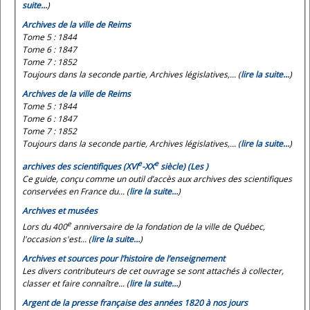
suite…
)
Archives de la ville de Reims
Tome 5 : 1844
Tome 6 : 1847
Tome 7 : 1852
Toujours dans la seconde partie, Archives législatives,... (
lire la suite…
)
Archives de la ville de Reims
Tome 5 : 1844
Tome 6 : 1847
Tome 7 : 1852
Toujours dans la seconde partie, Archives législatives,... (
lire la suite…
)
e
e
archives des scientifiques (XVI
-XX
siècle) (Les )
Ce guide, conçu comme un outil d’accès aux archives des scientifiques
conservées en France du... (
lire la suite…
)
Archives et musées
e
Lors du 400
anniversaire de la fondation de la ville de Québec,
l'occasion s'est... (
lire la suite…
)
Archives et sources pour l’histoire de l’enseignement
Les divers contributeurs de cet ouvrage se sont attachés à collecter,
classer et faire connaître... (
lire la suite…
)
Argent de la presse française des années 1820 à nos jours