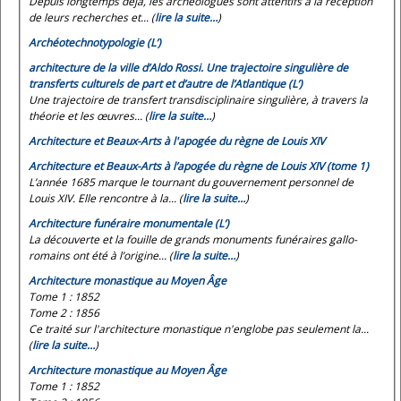
Depuis longtemps déjà, les archéologues sont attentifs à la réception
de leurs recherches et... (
lire la suite…
)
Archéotechnotypologie (L’)
architecture de la ville d’Aldo Rossi. Une trajectoire singulière de
transferts culturels de part et d’autre de l’Atlantique (L’)
Une trajectoire de transfert transdisciplinaire singulière, à travers la
théorie et les œuvres... (
lire la suite…
)
Architecture et Beaux-Arts à l'apogée du règne de Louis XIV
Architecture et Beaux-Arts à l’apogée du règne de Louis XIV (tome 1)
L’année 1685 marque le tournant du gouvernement personnel de
Louis XIV. Elle rencontre à la... (
lire la suite…
)
Architecture funéraire monumentale (L’)
La découverte et la fouille de grands monuments funéraires gallo-
romains ont été à l’origine... (
lire la suite…
)
Architecture monastique au Moyen Âge
Tome 1 : 1852
Tome 2 : 1856
Ce traité sur l'architecture monastique n'englobe pas seulement la...
(
lire la suite…
)
Architecture monastique au Moyen Âge
Tome 1 : 1852